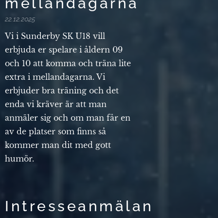
mellandagarna
22.12.2025
Vi i Sunderby SK U18 vill
erbjuda er spelare i åldern 09
och 10 att komma och träna lite
extra i mellandagarna. Vi
erbjuder bra träning och det
enda vi kräver är att man
anmäler sig och om man får en
av de platser som finns så
kommer man dit med gott
humör.
Intresseanmälan