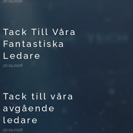
20.04.2026
Tack Till Våra
Fantastiska
Ledare
20.04.2026
Tack till våra
avgående
ledare
20.04.2026