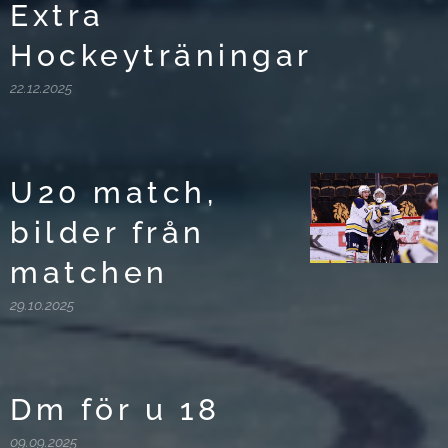
Extra
Hockeyträningar
22.12.2025
U20 match,
bilder från
matchen
29.10.2025
Dm för u 18
09.09.2025