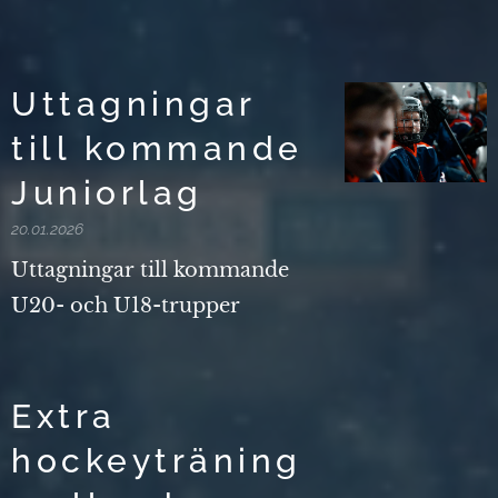
Uttagningar
till kommande
Juniorlag
20.01.2026
Uttagningar till kommande
U20- och U18-trupper
Extra
hockeyträning