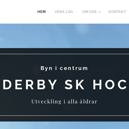
HEM
VÅRA LAG
OM OSS
KONTAKT
Byn i centrum
DERBY SK HO
Utveckling i alla åldrar