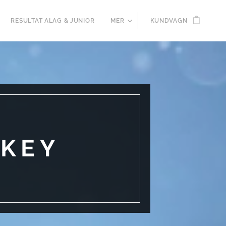
RESULTAT ALAG & JUNIOR
MER
KUNDVAGN
CKEY