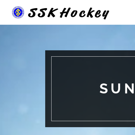
SSK
Hockey
SUN