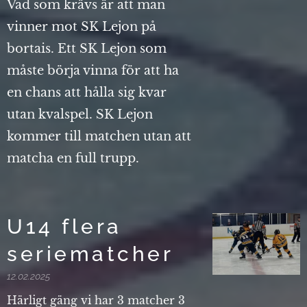
Vad som krävs är att man
vinner mot SK Lejon på
bortais. Ett SK Lejon som
måste börja vinna för att ha
en chans att hålla sig kvar
utan kvalspel. SK Lejon
kommer till matchen utan att
matcha en full trupp.
U14 flera
seriematcher
12.02.2025
Härligt gäng vi har 3 matcher 3