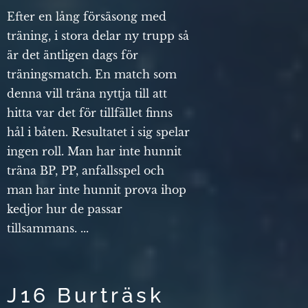
Efter en lång försäsong med
träning, i stora delar ny trupp så
är det äntligen dags för
träningsmatch. En match som
denna vill träna nyttja till att
hitta var det för tillfället finns
hål i båten. Resultatet i sig spelar
ingen roll. Man har inte hunnit
träna BP, PP, anfallsspel och
man har inte hunnit prova ihop
kedjor hur de passar
tillsammans. ...
J16 Burträsk