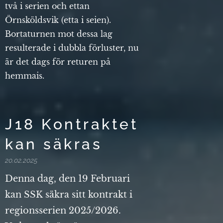
två i serien och ettan
Örnsköldsvik (etta i seien).
Bortaturnen mot dessa lag
resulterade i dubbla förluster, nu
är det dags för returen på
hemmais.
J18 Kontraktet
kan säkras
20.02.2025
Denna dag, den 19 Februari
kan SSK säkra sitt kontrakt i
regionsserien 2025/2026.