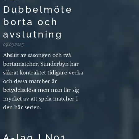
Dubbelmöte
borta och
avslutning
09.03.2025
Abslut av säsongen och två
bortamatcher. Sunderbyn har
säkrat kontraktet tidigare vecka
och dessa matcher är
betydelselösa men man lär sig
mycket av att spela matcher i
den här serien.
A-lag LN91