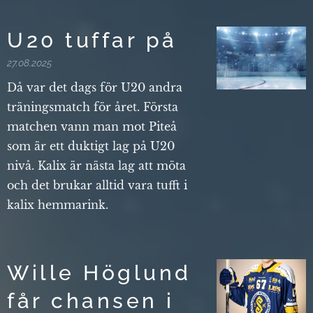
U20 tuffar på
27.08.2025
Då var det dags för U20 andra
träningsmatch för året. Första
matchen vann man mot Piteå
som är ett duktigt lag på U20
nivå. Kalix är nästa lag att möta
och det brukar alltid vara tufft i
kalix hemmarink.
Wille Höglund
får chansen i