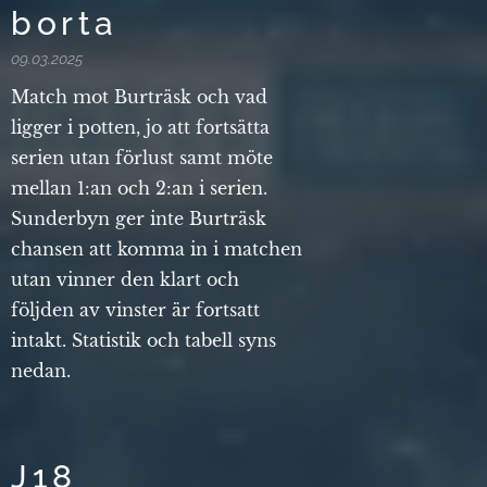
borta
09.03.2025
Match mot Burträsk och vad
ligger i potten, jo att fortsätta
serien utan förlust samt möte
mellan 1:an och 2:an i serien.
Sunderbyn ger inte Burträsk
chansen att komma in i matchen
utan vinner den klart och
följden av vinster är fortsatt
intakt. Statistik och tabell syns
nedan.
J18