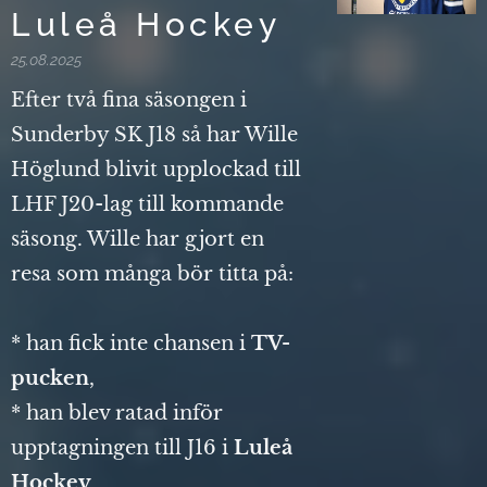
Luleå Hockey
25.08.2025
Efter två fina säsongen i
Sunderby SK J18 så har Wille
Höglund blivit upplockad till
LHF J20-lag till kommande
säsong. Wille har gjort en
resa som många bör titta på:
* han fick inte chansen i
TV-
pucken
,
* han blev ratad inför
upptagningen till J16 i
Luleå
Hockey