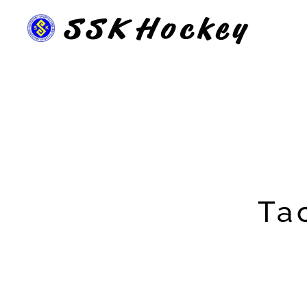
SSK
Hockey
Ta