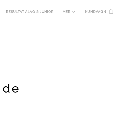
RESULTAT ALAG & JUNIOR
MER
KUNDVAGN
nde