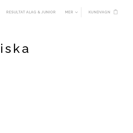
RESULTAT ALAG & JUNIOR
MER
KUNDVAGN
tiska