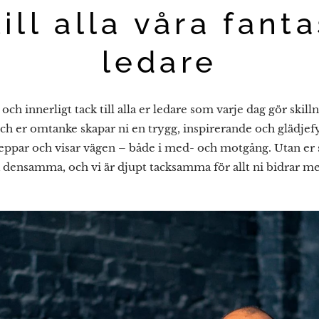
ill alla våra fant
ledare
t och innerligt tack till alla er ledare som varje dag gör skil
ch er omtanke skapar ni en trygg, inspirerande och glädjefy
 peppar och visar vägen – både i med- och motgång. Utan er 
 densamma, och vi är djupt tacksamma för allt ni bidrar me