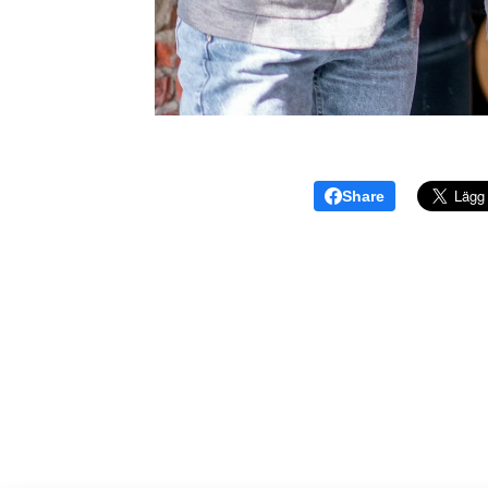
Share