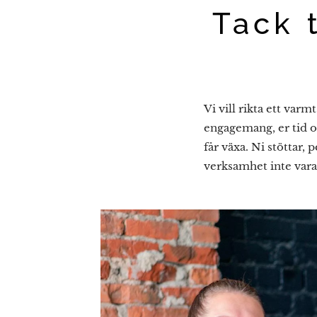
Tack t
Vi vill rikta ett varm
engagemang, er tid o
får växa. Ni stöttar,
verksamhet inte vara