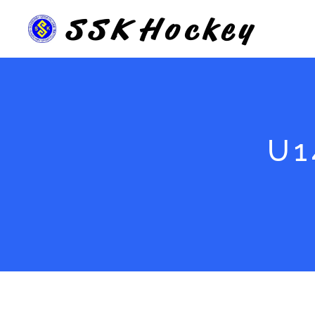
SSK
Hockey
U1