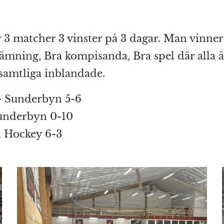
r 3 matcher 3 vinster på 3 dagar. Man vinner
ämning, Bra kompisanda, Bra spel där alla 
n samtliga inblandade.
 - Sunderbyn 5-6
underbyn 0-10
å Hockey 6-3