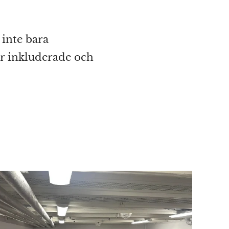
 inte bara
är inkluderade och