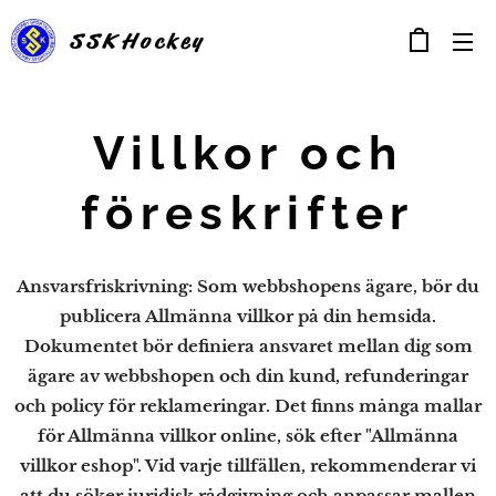
SSK
Hockey
Villkor och
föreskrifter
Ansvarsfriskrivning: Som webbshopens ägare, bör du
publicera Allmänna villkor på din hemsida.
Dokumentet bör definiera ansvaret mellan dig som
ägare av webbshopen och din kund, refunderingar
och policy för reklameringar. Det finns många mallar
för Allmänna villkor online, sök efter "Allmänna
villkor eshop". Vid varje tillfällen, rekommenderar vi
att du söker juridisk rådgivning och anpassar mallen