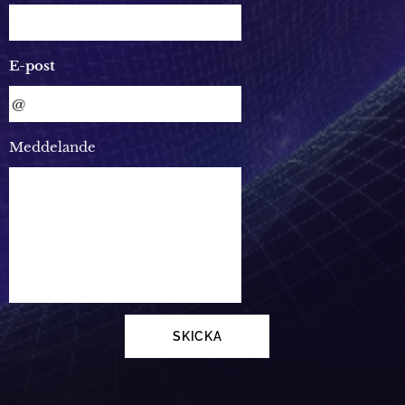
E-post
Meddelande
SKICKA