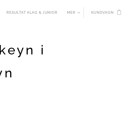
RESULTAT ALAG & JUNIOR
MER
KUNDVAGN
keyn i
yn