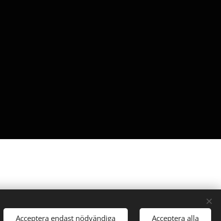
Cookies
Acceptera endast nödvändiga
Acceptera alla