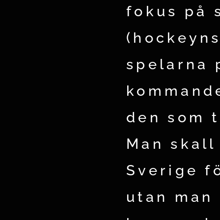
fokus på 
(hockeyns
spelarna p
kommande
den som t
Man skall
Sverige fö
utan man 