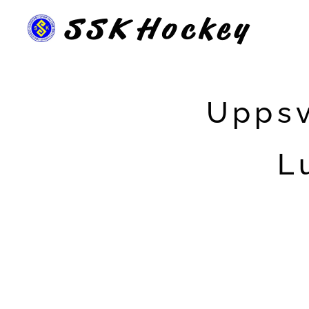
SSK
Hockey
Uppsv
L