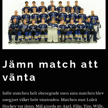
Jämn match att
vänta
Inför matchen helt obesegrade men sista matchen blev
oavgjort vilket bröt vinstraden. Matchen mot Luleå
Hockey var jämn. Mål gjorda av: Axel, Filip, Tim, Wille,