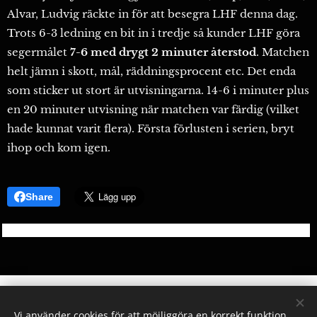
Alvar, Ludvig räckte in för att besegra LHF denna dag.
Trots 6-3 ledning en bit in i tredje så kunder LHF göra
segermålet
7-6 med drygt 2 minuter återstod
. Matchen
helt jämn i skott, mål, räddningsprocent etc. Det enda
som sticker ut stort är utvisningarna. 14-6 i minuter plus
en 20 minuter utvisning när matchen var färdig (vilket
hade kunnat varit flera). Första förlusten i serien, bryt
ihop och kom igen.
Share
Vi använder cookies för att möjliggöra en korrekt funktion