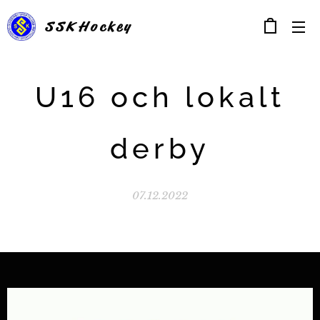
SSK
Hockey
U16 och lokalt
derby
07.12.2022