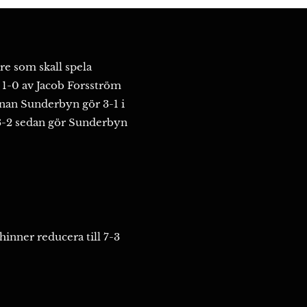
re som skall spela
 1-0 av Jacob Forsström
nnan Sunderbyn gör 3-1 i
 3-2 sedan gör Sunderbyn
inner reducera till 7-3