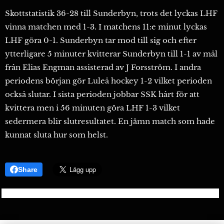
Skottstatistik 36-28 till Sunderbyn, trots det lyckas LHF
vinna matchen med 1-3. I matchens 11:e minut lyckas
LHF göra 0-1. Sunderbyn tar mod till sig och efter
ytterligare 5 minuter kvitterar Sunderbyn till 1-1 av mål
från Elias Engman assisterad av J Forsström. I andra
periodens början gör Luleå hockey 1-2 vilket perioden
också slutar. I sista perioden jobbar SSK hårt för att
kvittera men i 56 minuten göra LHF 1-3 vilket
sedermera blir slutresultatet. En jämn match som hade
kunnat sluta hur som helst.
Share