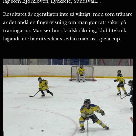
lag som Björklöven, Lycksele, Sundsvall....
Resultatet är egentligen inte så viktigt, men som tränare
är det ändå en fingervisning om man gör rätt saker på
träningarna. Man ser hur skridskoåkning, klubbteknik,
laganda etc har utvecklats sedan man sist spela cup.