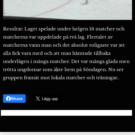
Resultat: Laget spelade under helgen 16 matcher och
matcherna var uppdelade på två lag. Flertalet av
matcherna vann man och det absolut roligaste var att
alla fick vara med och att man hämtade tillbaka
underlägen i många matcher. Det var många glada men
trötta ungdomar som åkte hem på Söndagen. Nu ser
gruppen framåt mot lokala matcher och träningar..
Share