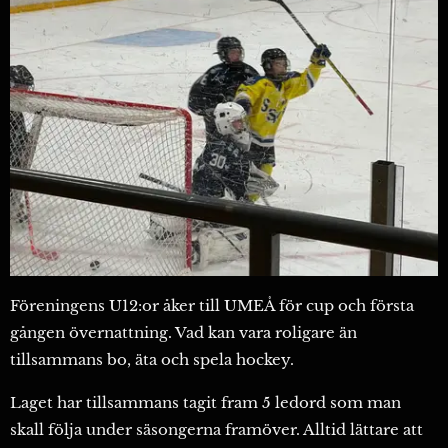
Föreningens U12:or åker till UMEÅ för cup och första
gången övernattning. Vad kan vara roligare än
tillsammans bo, äta och spela hockey.
Laget har tillsammans tagit fram 5 ledord som man
skall följa under säsongerna framöver. Alltid lättare att