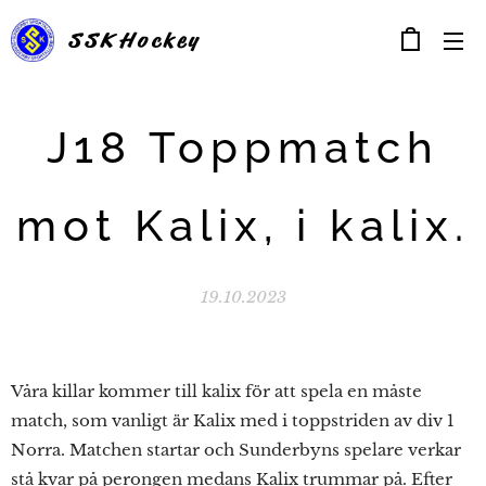
SSK
Hockey
J18 Toppmatch
mot Kalix, i kalix.
19.10.2023
Våra killar kommer till kalix för att spela en måste
match, som vanligt är Kalix med i toppstriden av div 1
Norra. Matchen startar och Sunderbyns spelare verkar
stå kvar på perongen medans Kalix trummar på. Efter