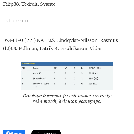
Filip38. Tedfelt, Svante
1st period
16:44 1-0 (PP1) KAL 25. Lindqvist-Nilsson, Rasmus
(12)33. Fellman, Patrik14. Fredriksson, Vidar
Brooklyn trummar på och vinner sin tredje
raka match, helt utan poängtapp.
Share