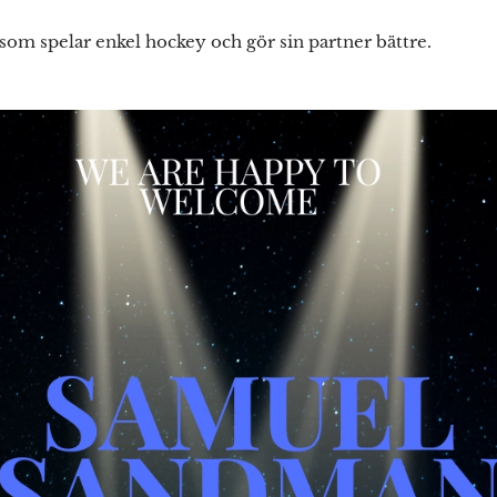
 som spelar enkel hockey och gör sin partner bättre.