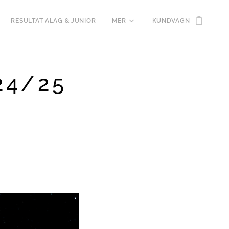
RESULTAT ALAG & JUNIOR
MER
KUNDVAGN
24/25