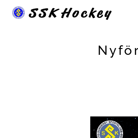
SSK
Hockey
Nyfö