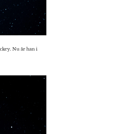
key. Nu är han i