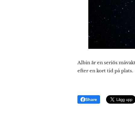
Albin är en seriös måvakt
efter en kort tid på plats.
Share