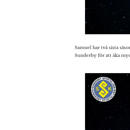
Samuel har två sista säs
Sunderby för att åka mycke