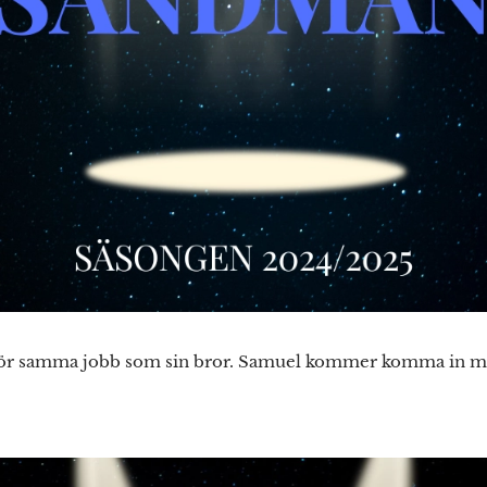
 samma jobb som sin bror. Samuel kommer komma in med r