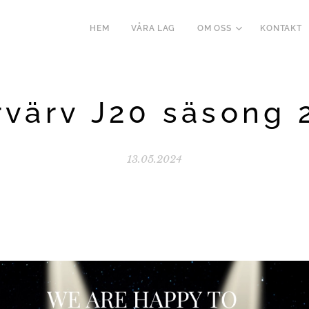
HEM
VÅRA LAG
OM OSS
KONTAKT
rvärv J20 säsong 
13.05.2024