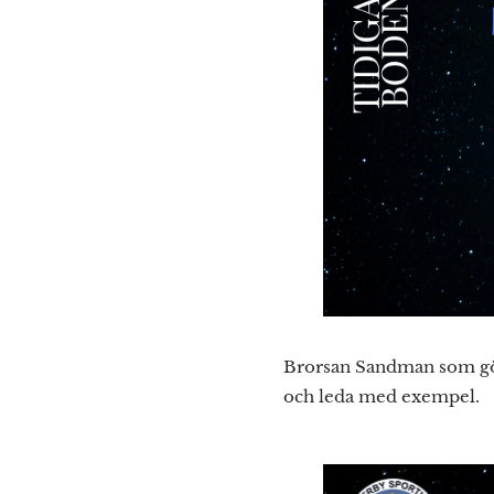
Brorsan Sandman som gör
och leda med exempel.