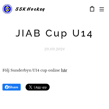
SSK
Hockey
JIAB Cup U14
29.09.2024
Följ Sunderbyn U14 cup online
här
Share