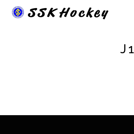
SSK
Hockey
J