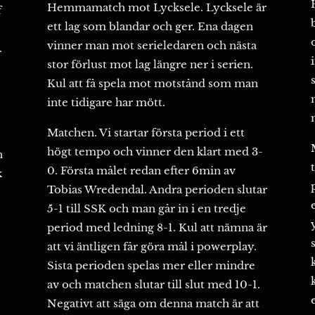
Hemmamatch mot Lycksele. Lycksele är
f
ett lag som blandar och ger. Ena dagen
vinner man mot serieledaren och nästa
.
stor förlust mot lag längre ner i serien.
Kul att få spela mot motstånd som man
inte tidigare har mött.
Matchen. Vi startar första period i ett
högt tempo och vinner den klart med 3-
n
0. Första målet redan efter 6min av
k
Tobias Wredendal. Andra perioden slutar
5-1 till SSK och man går in i en tredje
period med ledning 8-1. Kul att nämna är
att vi äntligen får göra mål i powerplay.
Sista perioden spelas mer eller mindre
av och matchen slutar till slut med 10-1.
Negativt att säga om denna match är att