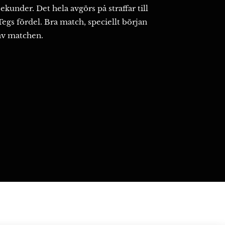
sekunder. Det hela avgörs på straffar till
Tegs fördel. Bra match, speciellt början
av matchen.