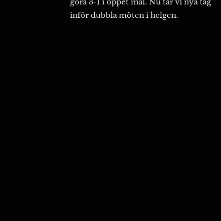
göra 3-1 i öppet mål. Nu tar vi nya tag
inför dubbla möten i helgen.