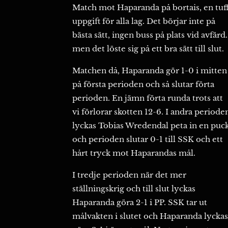
Match mot Haparanda på bortais, en tuf
uppgift för alla lag. Det börjar inte på
bästa sätt, ingen buss på plats vid avfärd.
men det löste sig på ett bra sätt till slut.
Matchen då, Haparanda gör 1-0 i mitten
på första perioden och så slutar förta
perioden. En jämn förta runda trots att
vi förlorar skotten 12-6. I andra periode
lyckas Tobias Wredendal peta in en puc
och perioden slutar 0-1 till SSK och ett
hårt tryck mot Haparandas mål.
I tredje perioden när det mer
ställningskrig och till slut lyckas
Haparanda göra 2-1 i PP. SSK tar ut
målvakten i slutet och Haparanda lyckas