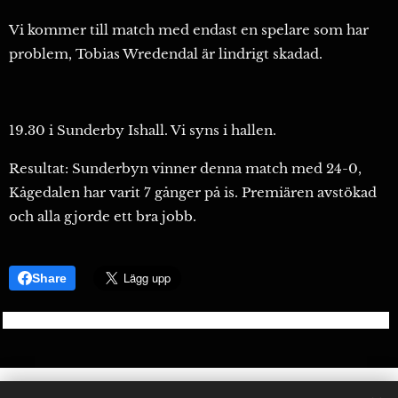
Vi kommer till match med endast en spelare som har
problem, Tobias Wredendal är lindrigt skadad.
19.30 i Sunderby Ishall. Vi syns i hallen.
Resultat: Sunderbyn vinner denna match med 24-0,
Kågedalen har varit 7 gånger på is. Premiären avstökad
och alla gjorde ett bra jobb.
Share