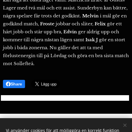
Lager med två mål och ett assist. Sunderbyn kan bättre,
några spelare får trots det godkänt.
Melvin
i mål gör en
godkänd match,
Froste
jobbar och sliter,
Felix
gör ett
hårt jobb och står upp bra,
Edvin
ger aldrig upp och
kommer till några nästan lägen samt
Isak J
gör en stort
jobb i båda zonerna. Nu gäller det att ta med
förlustenergin till på Lördag och göra en bra sista match
mot Sollefteå.
Share
Vi använder cookies för att möjliggöra en korrekt funktion