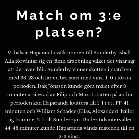
Match om 3:e
platsen?
Vi hälsar Haparanda välkommen till Sunderby ishall.
Alla förväntar sig en jämn drabbning vilket det visar sig
att det även blir. Sunderby vinner skotten i matchen
med 33-23 och får en bra start med vinst 1-0 i första
perioden. Isak Jönsson kunde göra målet efter 8
minuter assiterad av Filip och Max. I starten på andra
perioden kan Haparanda kvittera till 1-1 i ett PP. 41
minuten och William Schäder (Elias, Alexander) håller
sig framme, 2-1 till Sunderbyn. Under tidsintervallet
44-48 minuter kunde Haparanda vända matchen till en
2-3 vinst.