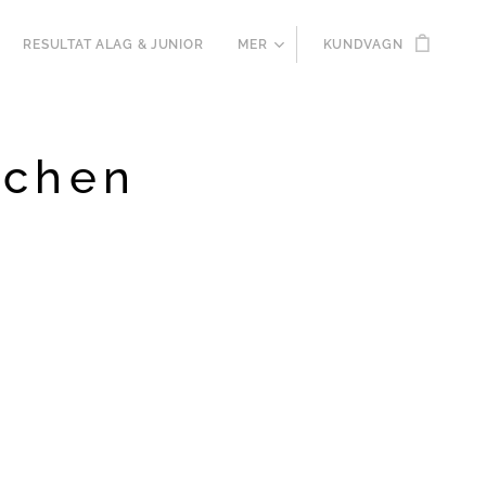
RESULTAT ALAG & JUNIOR
MER
KUNDVAGN
tchen