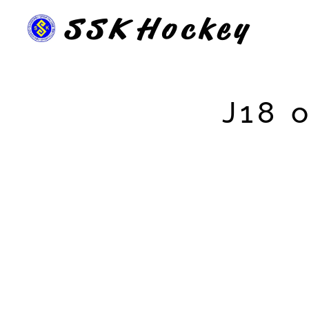
SSK
Hockey
J18 