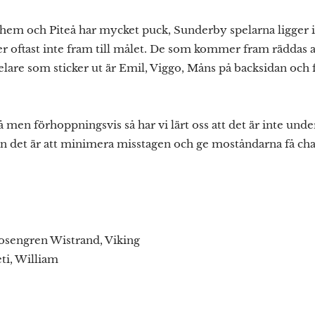
hem och Piteå har mycket puck, Sunderby spelarna ligger i 
 oftast inte fram till målet. De som kommer fram räddas a
elare som sticker ut är Emil, Viggo, Måns på backsidan och
på men förhoppningsvis så har vi lärt oss att det är inte un
an det är att minimera misstagen och ge moståndarna få cha
sengren Wistrand, Viking
ti, William