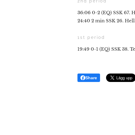
2nd period
36:06 0-2 (EQ) SSK 67. H
24:40 2 min SSK 26. Hel
1st period
19:49 0-1 (EQ) SSK 38. Te
Share