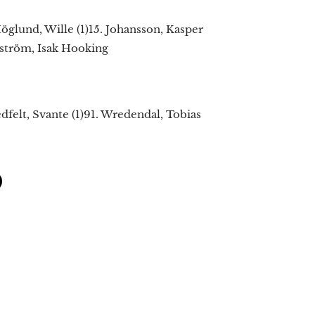
öglund, Wille (1)15. Johansson, Kasper
lström, Isak Hooking
dfelt, Svante (1)91. Wredendal, Tobias