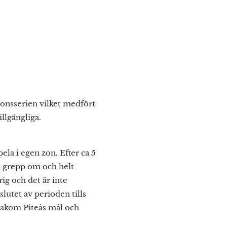
gionsserien vilket medfört
illgängliga.
ela i egen zon. Efter ca 5
 grepp om och helt
rig och det är inte
slutet av perioden tills
 bakom Piteås mål och