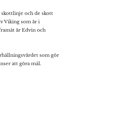
skottlinje och de skott
v Viking som är i
 framåt är Edvin och
derhållningsvärdet som gör
nser att göra mål.