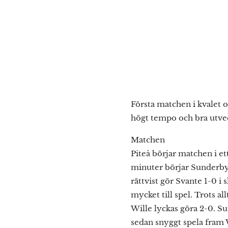
Första matchen i kvalet o
högt tempo och bra utvec
Matchen
Piteå börjar matchen i et
minuter börjar Sunderby
rättvist gör Svante 1-0 i 
mycket till spel. Trots al
Wille lyckas göra 2-0. S
sedan snyggt spela fram W