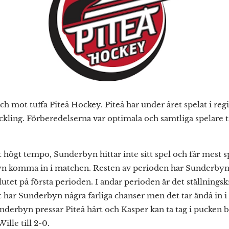
ch mot tuffa Piteå Hockey. Piteå har under året spelat i re
kling. Förberedelserna var optimala och samtliga spelare t
t högt tempo, Sunderbyn hittar inte sitt spel och får mest sp
n komma in i matchen. Resten av perioden har Sunderbyn
slutet på första perioden. I andar perioden är det ställningsk
lt har Sunderbyn några farliga chanser men det tar ändå in i 
underbyn pressar Piteå hårt och Kasper kan ta tag i pucken
ille till 2-0.