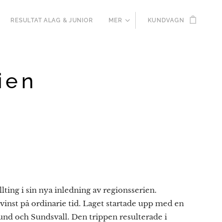
RESULTAT ALAG & JUNIOR
MER
KUNDVAGN
ien
ting i sin nya inledning av regionsserien.
h vinst på ordinarie tid. Laget startade upp med en
rsund och Sundsvall. Den trippen resulterade i