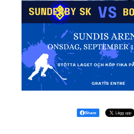
Share