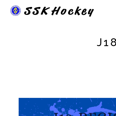
SSK
Hockey
J1