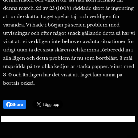
denna match. 25 av 25 (100%) räddade skott är ingenting
att underskatta. Laget spelar tajt och verkligen för
varandra. Vi hade i början på serien problem med
utvisningar och efter något snack gällande detta så har vi
visat att vi verkligen inte behöver avsluta situationer för
tidigt utan ta det sista skären och komma förberedd in i
alla lägen och detta problem är nu som bortblåst. 3 mål
utspridda på tre olika kedjor är starka papper. Vinst med
3-0
och äntligen har det visat att laget kan vinna på
bortais också.
Share