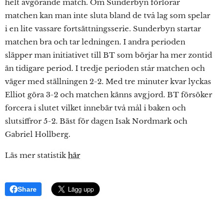
helt avgörande match. Om Sunderbyn förlorar
matchen kan man inte sluta bland de två lag som spelar
i en lite vassare fortsättningsserie. Sunderbyn startar
matchen bra och tar ledningen. I andra perioden
släpper man initiativet till BT som börjar ha mer zontid
än tidigare period. I tredje perioden står matchen och
väger med ställningen 2-2. Med tre minuter kvar lyckas
Elliot göra 3-2 och matchen känns avgjord. BT försöker
forcera i slutet vilket innebär två mål i baken och
slutsiffror 5-2. Bäst för dagen Isak Nordmark och
Gabriel Hollberg.
Läs mer statistik
här
Share