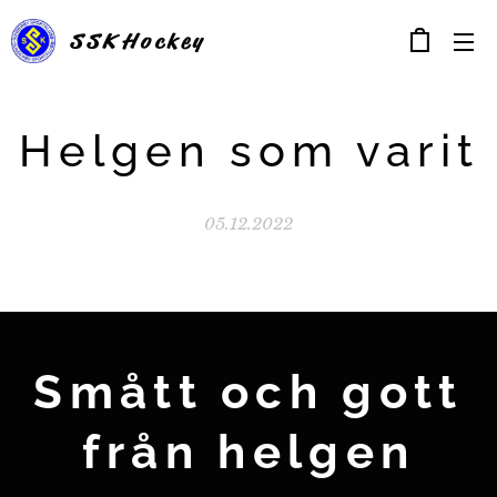
SSK
Hockey
Helgen som varit
05.12.2022
Smått och gott
från helgen