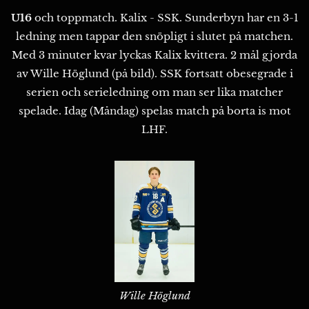
U16
och toppmatch. Kalix - SSK. Sunderbyn har en 3-1
ledning men tappar den snöpligt i slutet på matchen.
Med 3 minuter kvar lyckas Kalix kvittera. 2 mål gjorda
av Wille Höglund (på bild). SSK fortsatt obesegrade i
serien och serieledning om man ser lika matcher
spelade. Idag (Måndag) spelas match på borta is mot
LHF.
Wille Höglund