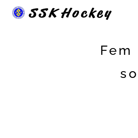
SSK
Hockey
Fem 
so