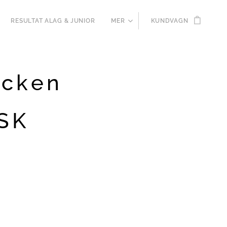
RESULTAT ALAG & JUNIOR
MER
KUNDVAGN
ucken
SSK