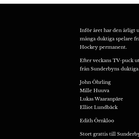
Inför året har den årligt
många duktiga spelare fr
Hockey permanent.
Efter veckans TV-puck utt
från Sunderbyns duktiga 
John Öhrling
Mille Huuva
Lukas Waaranpäre
Elliot Lundbäck
Edith Örnkloo
Stort grattis till Sunde