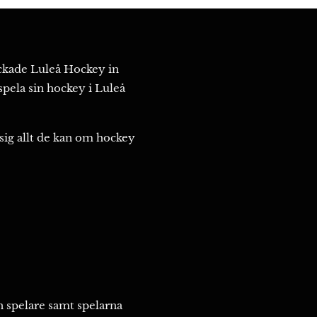
lockade Luleå Hockey in
pela sin hockey i Luleå
 sig allt de kan om hockey
n spelare samt spelarna