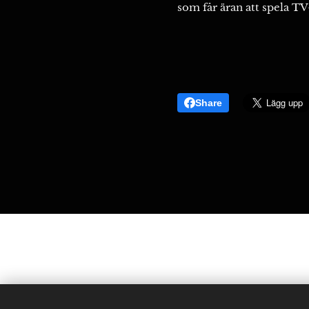
som får äran att spela T
Share
Sunderby SK - Gallringsvägen 4, 954 42 S