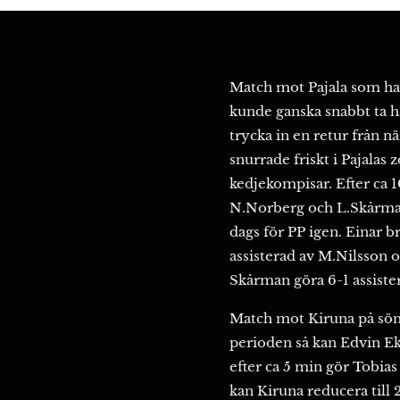
Match mot Pajala som har
kunde ganska snabbt ta 
trycka in en retur från 
snurrade friskt i Pajalas 
kedjekompisar. Efter ca 
N.Norberg och L.Skårman
dags för PP igen. Einar 
assisterad av M.Nilsson
Skårman göra 6-1 assiste
Match mot Kiruna på sönd
perioden så kan Edvin Ek
efter ca 5 min gör Tobias
kan Kiruna reducera till 