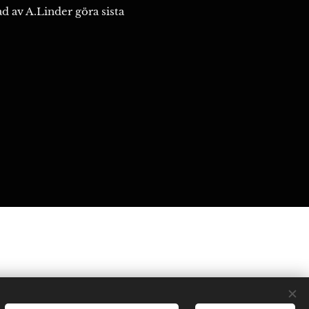
d av A.Linder göra sista
Cookies