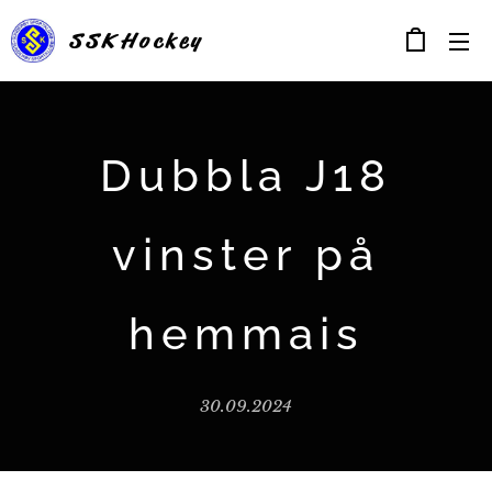
SSK
Hockey
Dubbla J18
vinster på
hemmais
30.09.2024