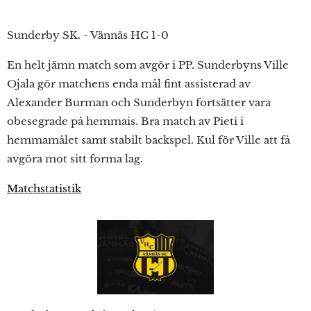
Sunderby SK. - Vännäs HC 1-0
En helt jämn match som avgör i PP. Sunderbyns Ville
Ojala gör matchens enda mål fint assisterad av
Alexander Burman och Sunderbyn fortsätter vara
obesegrade på hemmais. Bra match av Pieti i
hemmamålet samt stabilt backspel. Kul för Ville att få
avgöra mot sitt forma lag.
Matchstatistik