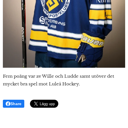
Fem poäng var av Wille och Ludde samt utöver det
mycket bra spel mot Luleå Hockey.
Share