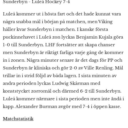
Sunderbyn - Luleå Hockey 7-4
Luleå kommer ut i hösta fart och det hade kunnat vara
några snabba mål i början på matchen, men Viking
håller kvar Sunderbyn i matchen. I kanske första
puckinnehavet i Luleå zon lyckas Benjamin Kujala göra
1-0 till Sunderbyn. LHF fortsätter att skapa chanser
men Sunderbyn är riktigt farliga varje gång de kommer
in i zonen. Några minuter senare är det dags för PP och
Sunderbyn är kliniska och gör 2-0 av Ville Renling. Mål
trillar in i strid följd av båda lagen. I sista minuten av
andra perioden lyckas Ludwig Skårman med
konststycket zorromål och därmed 6-2 till Sunderbyn.
Luleå kommer närmare i sista perioden men inte ändå i
kapp. Alexander Burman avgör med 7-4 i öppen kasse.
Matchstatistik