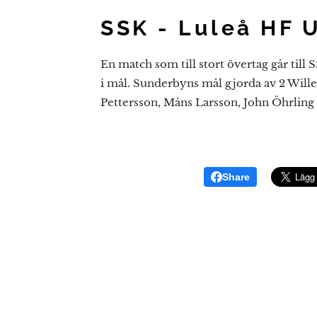
SSK - Luleå HF 
En match som till stort övertag går till S
i mål. Sunderbyns mål gjorda av 2 Will
Pettersson, Måns Larsson, John Öhrling
Share