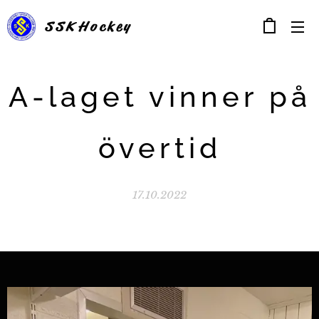
SSK
Hockey
A-laget vinner på
övertid
17.10.2022