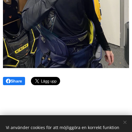
Share
Vi använder cookies för att möjliggöra en korrekt funktion
Sunderby SK - Gallringsvägen 4, 954 42 Södra