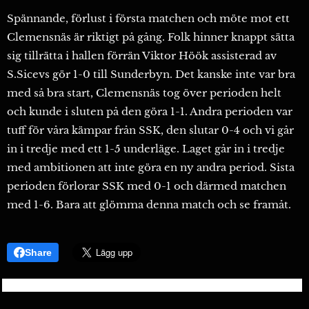
Spännande, förlust i första matchen och möte mot ett
Clemensnäs är riktigt på gång. Folk hinner knappt sätta
sig tillrätta i hallen förrän Viktor Höök assisterad av
S.Sicevs gör 1-0 till Sunderbyn. Det kanske inte var bra
med så bra start, Clemensnäs tog över perioden helt
och kunde i sluten på den göra 1-1. Andra perioden var
tuff för våra kämpar från SSK, den slutar 0-4 och vi går
in i tredje med ett 1-5 underläge. Laget går in i tredje
med ambitionen att inte göra en ny andra period. Sista
perioden förlorar SSK med 0-1 och därmed matchen
med 1-6. Bara att glömma denna match och se framåt.
Share