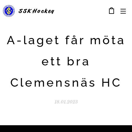
SSK
Hockey
A-laget får möta
ett bra
Clemensnäs HC
18.01.2023