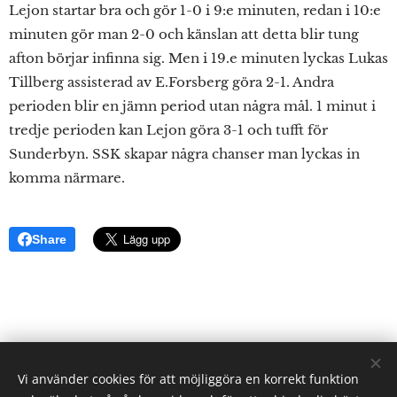
Lejon startar bra och gör 1-0 i 9:e minuten, redan i 10:e
minuten gör man 2-0 och känslan att detta blir tung
afton börjar infinna sig. Men i 19.e minuten lyckas Lukas
Tillberg assisterad av E.Forsberg göra 2-1. Andra
perioden blir en jämn period utan några mål. 1 minut i
tredje perioden kan Lejon göra 3-1 och tufft för
Sunderbyn. SSK skapar några chanser man lyckas in
komma närmare.
Share
Vi använder cookies för att möjliggöra en korrekt funktion
Sunderby SK - Gallringsvägen 4, 954 42 Södra