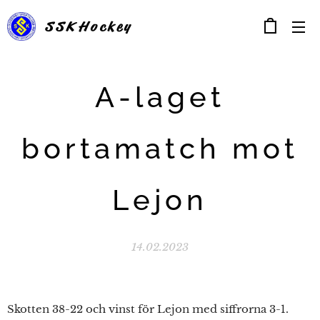
SSK
Hockey
A-laget
bortamatch mot
Lejon
14.02.2023
Skotten 38-22 och vinst för Lejon med siffrorna 3-1.