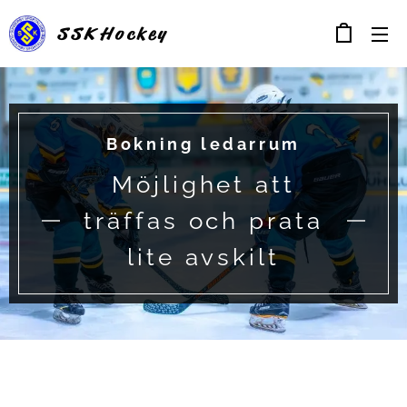
SSK
Hockey
Bokning ledarrum
Möjlighet att
träffas och prata
lite avskilt